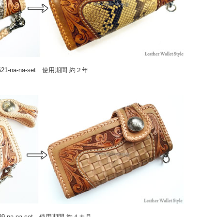
621-na-na-set 使用期間 約２年
99-na-na-set 使用期間 約４カ月