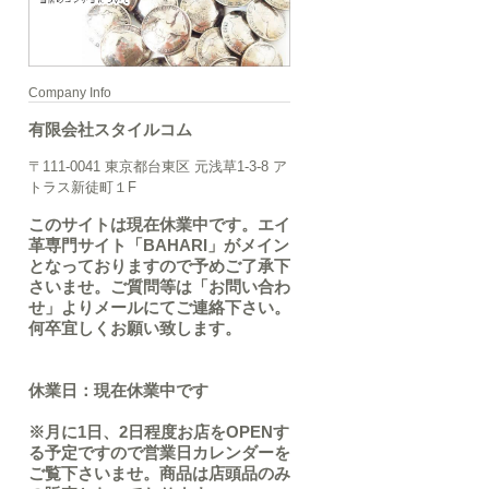
Company Info
有限会社スタイルコム
〒111-0041 東京都台東区 元浅草1-3-8 ア
トラス新徒町１F
このサイトは現在休業中です。エイ
革専門サイト「BAHARI」がメイン
となっておりますので予めご了承下
さいませ。ご質問等は「お問い合わ
せ」よりメールにてご連絡下さい。
何卒宜しくお願い致します。
休業日：現在休業中です
※月に1日、2日程度お店をOPENす
る予定ですので営業日カレンダーを
ご覧下さいませ。商品は店頭品のみ