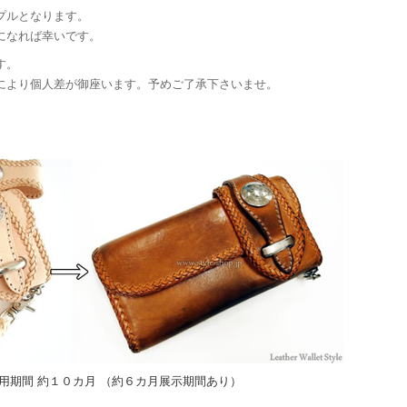
プルとなります。
になれば幸いです。
す。
により個人差が御座います。予めご了承下さいませ。
et 使用期間 約１０カ月 （約６カ月展示期間あり）