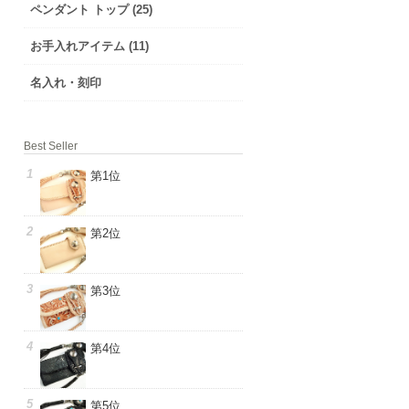
ペンダント トップ (25)
お手入れアイテム (11)
名入れ・刻印
Best Seller
第1位
第2位
第3位
第4位
第5位