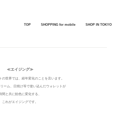
TOP
SHOPPING for mobile
SHOP IN TOKYO
≪エイジング≫
トの世界では、経年変化のことを言います。
クリーム、日焼け等で使い込んだウォレットが
時間と共に飴色に変化する、
これがエイジングです。