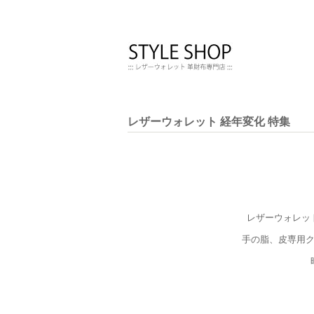
レザーウォレット 経年変化 特集
レザーウォレッ
手の脂、皮専用