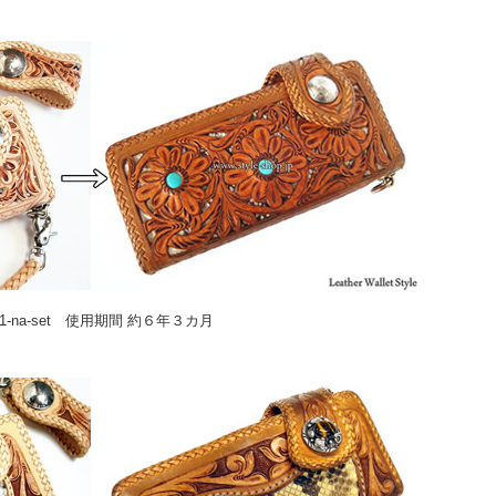
01-na-set 使用期間 約６年３カ月