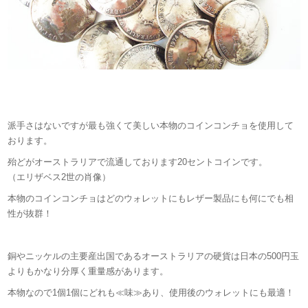
派手さはないですが最も強くて美しい本物のコインコンチョを使用して
おります。
殆どがオーストラリアで流通しております20セントコインです。
（エリザベス2世の肖像）
本物のコインコンチョはどのウォレットにもレザー製品にも何にでも相
性が抜群！
銅やニッケルの主要産出国であるオーストラリアの硬貨は日本の500円玉
よりもかなり分厚く重量感があります。
本物なので1個1個にどれも≪味≫あり、使用後のウォレットにも最適！