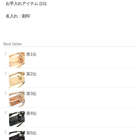
お手入れアイテム (11)
名入れ・刻印
Best Seller
第1位
第2位
第3位
第4位
第5位