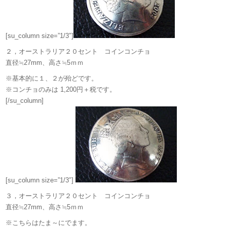
[su_column size=”1/3″]
２，オーストラリア２０セント コインコンチョ
直径≒27mm、高さ≒5ｍｍ
※基本的に１、２が殆どです。
※コンチョのみは 1,200円＋税です。
[/su_column]
[su_column size=”1/3″]
３，オーストラリア２０セント コインコンチョ
直径≒27mm、高さ≒5ｍｍ
※こちらはたま～にでます。