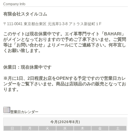
Company Info
有限会社スタイルコム
〒111-0041 東京都台東区 元浅草1-3-8 アトラス新徒町１F
このサイトは現在休業中です。エイ革専門サイト「BAHARI」
がメインとなっておりますので予めご了承下さいませ。ご質問
等は「お問い合わせ」よりメールにてご連絡下さい。何卒宜し
くお願い致します。
休業日：現在休業中です
※月に1日、2日程度お店をOPENする予定ですので営業日カレ
ンダーをご覧下さいませ。商品は店頭品のみの販売となってお
ります。
営業日カレンダー
今月(2026年8月)
日
月
火
水
木
金
土