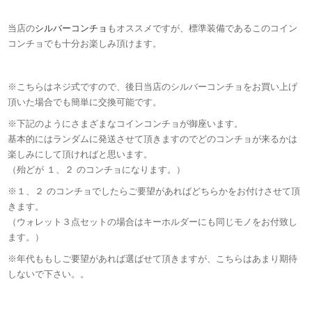
当店の
シルバーコンチョ
もオススメですが、標準装備であるこのコイン
コンチョでも十分お楽しみ頂けます。
※こちらはネジ式ですので、後日当店のシルバーコンチョをお買い上げ
頂いた場合でも簡単に交換可能です。
※下記のようにさまざまなコインコンチョが御座います。
基本的にはランダムに発送させて頂きますのでどのコンチョが来るかは
楽しみにして頂ければと思います。
（殆どが １、２ のコンチョになります。）
※１、２ のコンチョでしたらご要望があればどちらかをお付けさせて頂
きます。
（ウォレット３点セットの場合はキーホルダーにも同じモノをお付致し
ます。）
※年代ももしご要望があれば選ばせて頂きますが、こちらはあまり期待
しないで下さい。。