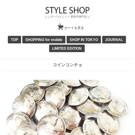
0
カートを見る
TOP
SHOPPING for mobile
SHOP IN TOKYO
JOURNAL
LIMITED EDITION
コインコンチョ