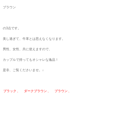
ブラウン
の3点です。
美し過ぎて、牛革とは思えなくなります。
男性、女性、共に使えますので、
カップルで持ってもオシャレな逸品！
是非、ご覧くださいませ。↓
ブラック
、
ダークブラウン
、
ブラウン
、