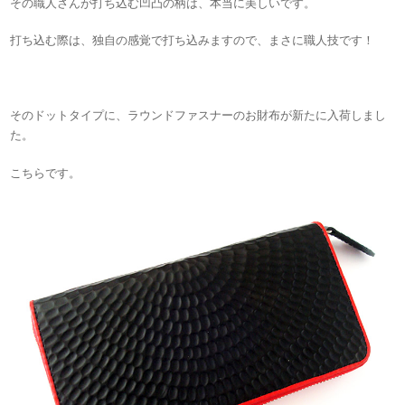
その職人さんが打ち込む凹凸の柄は、本当に美しいです。
打ち込む際は、独自の感覚で打ち込みますので、まさに職人技です！
そのドットタイプに、ラウンドファスナーのお財布が新たに入荷しまし
た。
こちらです。