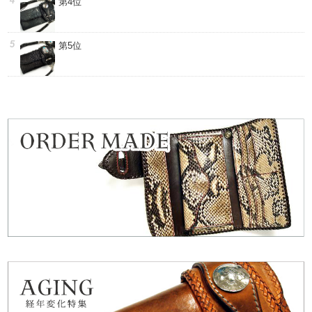
第4位
第5位