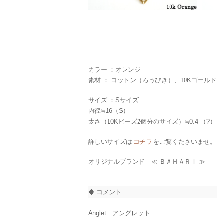
カラー ：オレンジ
素材 ： コットン（ろうびき）、10Kゴール
サイズ ：Sサイズ
内径≒16（S）
太さ（10Kビーズ2個分のサイズ）≒0,4 （?）
詳しいサイズは
コチラ
をご覧くださいませ。
オリジナルブランド ≪ ＢＡＨＡＲＩ ≫
◆ コメント
Anglet アングレット