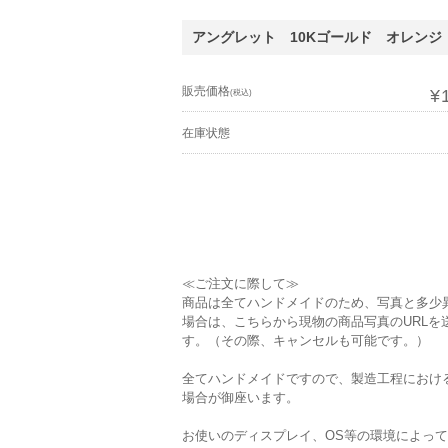
アングレット 10Kゴールド オレンジ
販売価格
¥
(税込)
在庫状態
≪ご注文に際して≫
商品は全てハンドメイドのため、写真と多少
場合は、こちらから現物の商品写真のURL
す。（その際、キャンセルも可能です。）
全てハンドメイドですので、製造工程におけ
場合が御座います。
お使いのディスプレイ、OS等の環境によっ