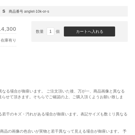
 S
商品番号 anglet-10k-or-s
14,300
数量
個
在庫有り
異なる場合が御座います。 ご注文頂いた後、万が一、商品画像と異なる
を送らせて頂きます。そちらでご確認の上、ご購入頂くようお願い致しま
る若干のキズ・汚れがある場合が御座います。表記サイズも数ミリ異なる
て商品の画像の色合いが実物と若干異なって見える場合が御座います。 予