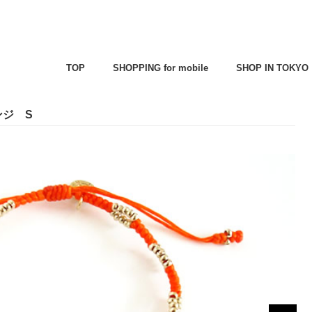
TOP
SHOPPING for mobile
SHOP IN TOKYO
ンジ S