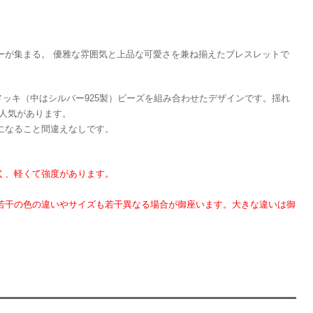
ーが集まる。 優雅な雰囲気と上品な可愛さを兼ね揃えたブレスレットで
メッキ（中はシルバー925製）ビーズを組み合わせたデザインです。揺れ
に人気があります。
になること間違えなしです。
く、軽くて強度があります。
若干の色の違いやサイズも若干異なる場合が御座います。大きな違いは御