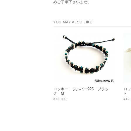
めご了承下さいませ。
YOU MAY ALSO LIKE
ロッキー シルバー925 ブラッ
ロッ
ク M
ト 
¥12,100
¥12,