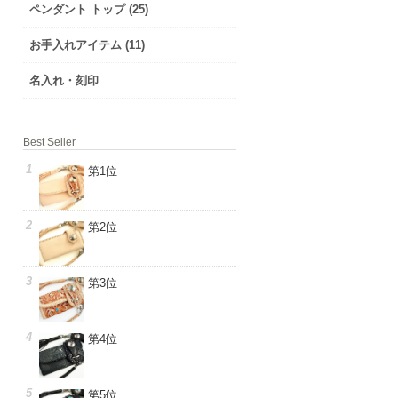
ペンダント トップ (25)
お手入れアイテム (11)
名入れ・刻印
Best Seller
第1位
第2位
第3位
第4位
第5位