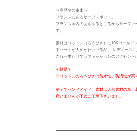
〜商品名の由来〜
フランスにあるサーフスポット。
フランス国内のあらゆるところからサーファ
す。
素材はコットン（ろうびき）に10Kゴールド
るハートが大変かわいい作品。 レディース
これ一本だけでもファッションのアクセント
≪補足≫
※コットンのろうびきは防水性、防汚性が高
※全てハンドメイド、素材は天然素材の為、
座いませんが予めご了承下さいませ。