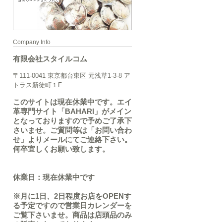
Company Info
有限会社スタイルコム
〒111-0041 東京都台東区 元浅草1-3-8 ア
トラス新徒町１F
このサイトは現在休業中です。エイ
革専門サイト「BAHARI」がメイン
となっておりますので予めご了承下
さいませ。ご質問等は「お問い合わ
せ」よりメールにてご連絡下さい。
何卒宜しくお願い致します。
休業日：現在休業中です
※月に1日、2日程度お店をOPENす
る予定ですので営業日カレンダーを
ご覧下さいませ。商品は店頭品のみ