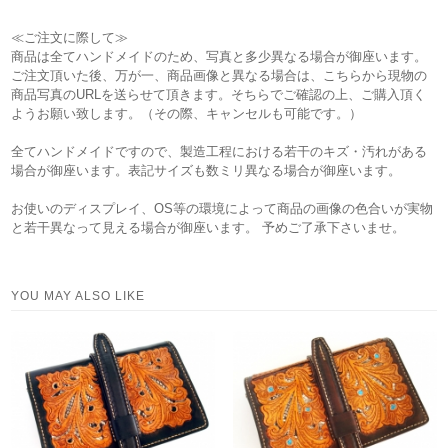
≪ご注文に際して≫
商品は全てハンドメイドのため、写真と多少異なる場合が御座います。
ご注文頂いた後、万が一、商品画像と異なる場合は、こちらから現物の
商品写真のURLを送らせて頂きます。そちらでご確認の上、ご購入頂く
ようお願い致します。（その際、キャンセルも可能です。）
全てハンドメイドですので、製造工程における若干のキズ・汚れがある
場合が御座います。表記サイズも数ミリ異なる場合が御座います。
お使いのディスプレイ、OS等の環境によって商品の画像の色合いが実物
と若干異なって見える場合が御座います。 予めご了承下さいませ。
YOU MAY ALSO LIKE