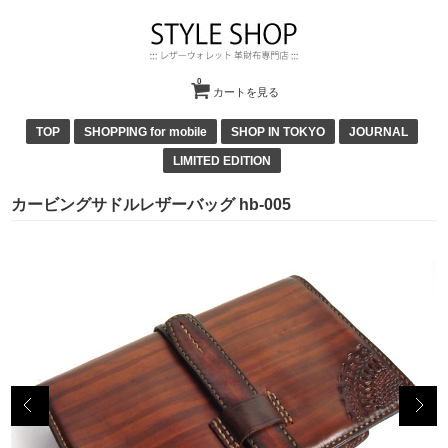
0
カートを見る
TOP
SHOPPING for mobile
SHOP IN TOKYO
JOURNAL
LIMITED EDITION
カービングサドルレザーバッグ hb-005