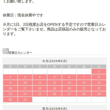
くお願い致します。
休業日：現在休業中です
※月に1日、2日程度お店をOPENする予定ですので営業日カレ
ンダーをご覧下さいませ。商品は店頭品のみの販売となってお
ります。
営業日カレンダー
今月(2026年8月)
日
月
火
水
木
金
土
1
2
3
4
5
6
7
8
9
10
11
12
13
14
15
16
17
18
19
20
21
22
23
24
25
26
27
28
29
30
31
翌月(2026年9月)