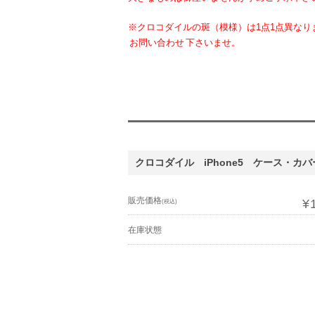
※クロコダイルの斑（模様）は1点1点異な
お問い合わせ
下さいませ。
クロコダイル iPhone5 ケース・カ
販売価格
¥
(税込)
在庫状態