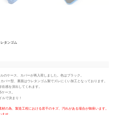
ウレタンゴム
）
イルのケース、カバーが再入荷しました。色はブラック。
トするカバー型、裏面はウレタンゴム製でズレにくい加工となっております。
存在感を演出してくれます。
e5ケース。
ダイルで決まり！
素材の為、製造工程における若干のキズ、汚れがある場合が御座います。
いませ。