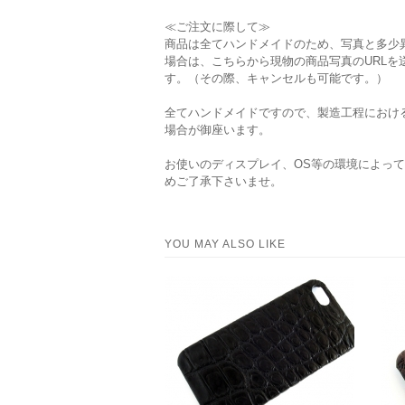
≪ご注文に際して≫
商品は全てハンドメイドのため、写真と多少
場合は、こちらから現物の商品写真のURL
す。（その際、キャンセルも可能です。）
全てハンドメイドですので、製造工程におけ
場合が御座います。
お使いのディスプレイ、OS等の環境によっ
めご了承下さいませ。
YOU MAY ALSO LIKE