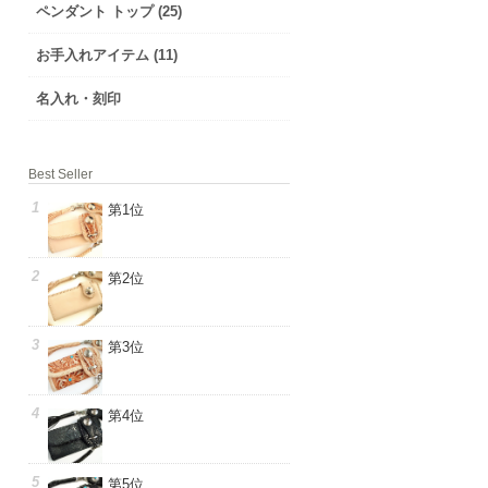
ペンダント トップ (25)
お手入れアイテム (11)
名入れ・刻印
Best Seller
第1位
第2位
第3位
第4位
第5位