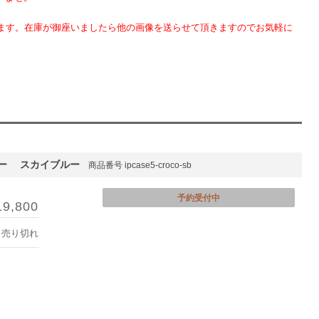
ります。在庫が御座いましたら他の画像を送らせて頂きますのでお気軽に
バー スカイブルー
商品番号 ipcase5-croco-sb
予約受付中
19,800
売り切れ