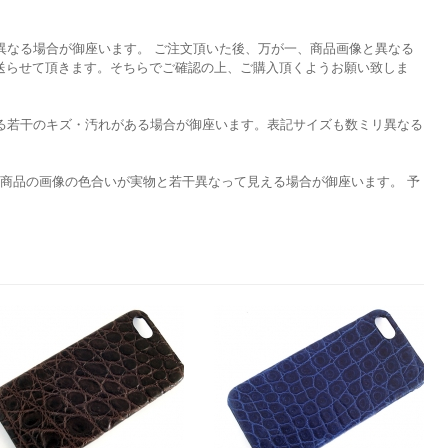
異なる場合が御座います。 ご注文頂いた後、万が一、商品画像と異なる
を送らせて頂きます。そちらでご確認の上、ご購入頂くようお願い致しま
る若干のキズ・汚れがある場合が御座います。表記サイズも数ミリ異なる
て商品の画像の色合いが実物と若干異なって見える場合が御座います。 予