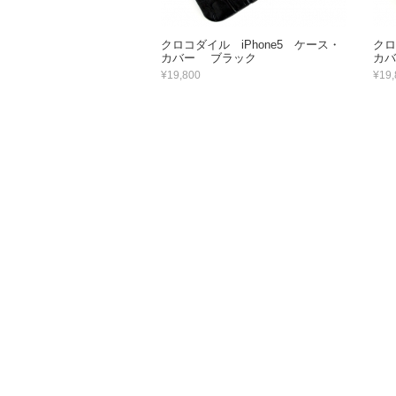
クロコダイル iPhone5 ケース・
クロ
カバー ブラック
カ
¥19,800
¥19,