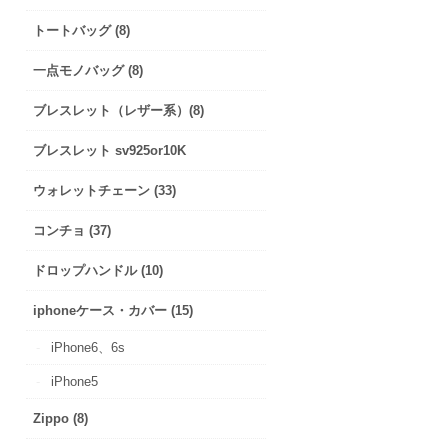
トートバッグ (8)
一点モノバッグ (8)
ブレスレット（レザー系）(8)
ブレスレット sv925or10K
ウォレットチェーン (33)
コンチョ (37)
ドロップハンドル (10)
iphoneケース・カバー (15)
iPhone6、6s
iPhone5
Zippo (8)