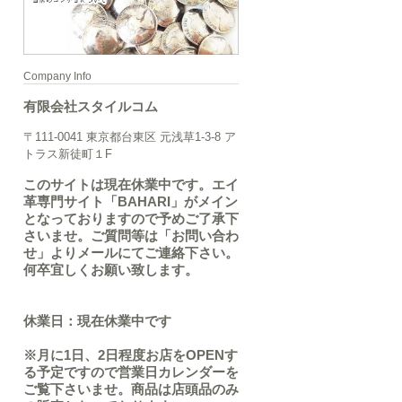
Company Info
有限会社スタイルコム
〒111-0041 東京都台東区 元浅草1-3-8 ア
トラス新徒町１F
このサイトは現在休業中です。エイ
革専門サイト「BAHARI」がメイン
となっておりますので予めご了承下
さいませ。ご質問等は「お問い合わ
せ」よりメールにてご連絡下さい。
何卒宜しくお願い致します。
休業日：現在休業中です
※月に1日、2日程度お店をOPENす
る予定ですので営業日カレンダーを
ご覧下さいませ。商品は店頭品のみ