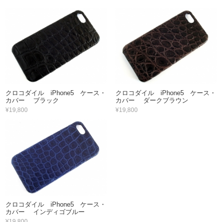
クロコダイル iPhone5 ケース・
クロコダイル iPhone5 ケース・
カバー ブラック
カバー ダークブラウン
¥19,800
¥19,800
クロコダイル iPhone5 ケース・
カバー インディゴブルー
¥19,800