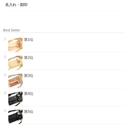
名入れ・刻印
Best Seller
第1位
第2位
第3位
第4位
第5位