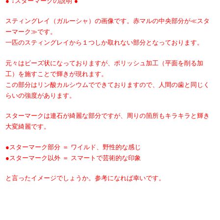
● ↓スターマークの説明 ●
スティングレイ（ガルーシャ）の画像です。赤マルの中央部分が≪スタ
ーマーク≫です。
一匹のスティングレイから１つしか取れない部分となっております。
元々はビーズ状になっておりますが、ポリッシュ加工（平面を削る加
工）を施すことで輝きが現れます。
この部分はリン酸カルシウムでできておりますので、人間の歯と同じく
らいの強度があります。
スターマークは連石が綺麗な部分ですが、周りの箇所もキラキラと輝き
大変綺麗です。
●スターマーク部分 ＝ ワイルド、野性的な感じ
●スターマーク以外 ＝ スマートで芸術的な印象
と言ったイメージでしょうか。参考になれば幸いです。