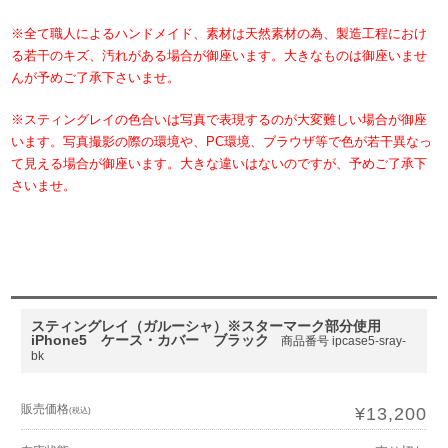
※全て職人によるハンドメイド、素材は天然素材の為、製造工程におけ
る若干のキズ、汚れがある場合が御座います。大きなものは御座いませ
んが予めご了承下さいませ。
※スティングレイの色合いは写真で表現するのが大変難しい場合が御座
います。写真撮影の際の環境や、PC環境、ブラウザ等で色が若干異なっ
て見える場合が御座います。大きな違いはないのですが、予めご了承下
さいませ。
スティングレイ（ガルーシャ）※スターマーク部分使用
iPhone5 ケース・カバー ブラック
商品番号 ipcase5-sray-
bk
販売価格
¥13,200
(税込)