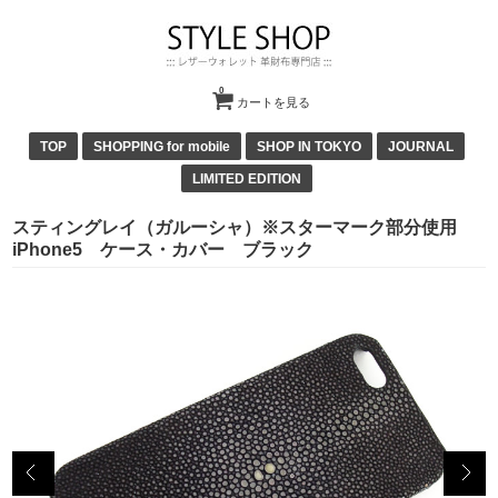
0
カートを見る
TOP
SHOPPING for mobile
SHOP IN TOKYO
JOURNAL
LIMITED EDITION
スティングレイ（ガルーシャ）※スターマーク部分使用
iPhone5 ケース・カバー ブラック