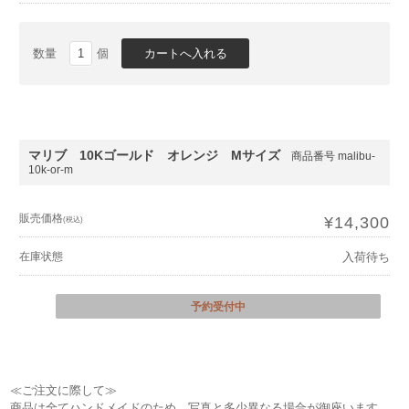
数量
個
マリブ 10Kゴールド オレンジ Mサイズ
商品番号 malibu-
10k-or-m
販売価格
¥14,300
(税込)
在庫状態
入荷待ち
予約受付中
≪ご注文に際して≫
商品は全てハンドメイドのため、写真と多少異なる場合が御座います。