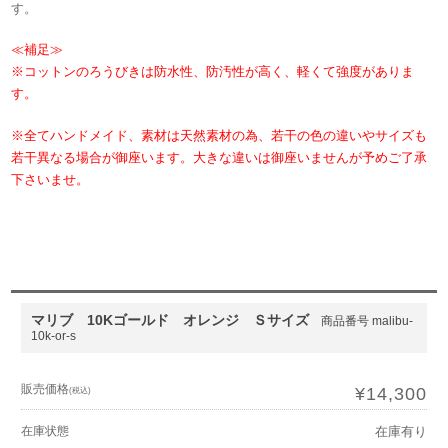
す。
≪補足≫
※コットンのろうびきは防水性、防汚性が高く、軽くて強度がありま
す。
※全てハンドメイド、素材は天然素材の為、若干の色の違いやサイズも
若干異なる場合が御座います。大きな違いは御座いませんが予めご了承
下さいませ。
マリブ 10Kゴールド オレンジ Ｓサイズ
商品番号 malibu-
10k-or-s
販売価格
¥14,300
(税込)
在庫状態
在庫有り