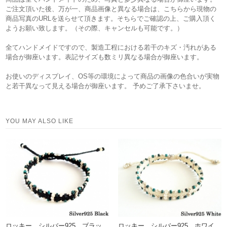
ご注文頂いた後、万が一、商品画像と異なる場合は、こちらから現物の
商品写真のURLを送らせて頂きます。そちらでご確認の上、ご購入頂く
ようお願い致します。（その際、キャンセルも可能です。）
全てハンドメイドですので、製造工程における若干のキズ・汚れがある
場合が御座います。表記サイズも数ミリ異なる場合が御座います。
お使いのディスプレイ、OS等の環境によって商品の画像の色合いが実物
と若干異なって見える場合が御座います。 予めご了承下さいませ。
YOU MAY ALSO LIKE
ロッキー シルバー925 ブラッ
ロッキー シルバー925 ホワイ