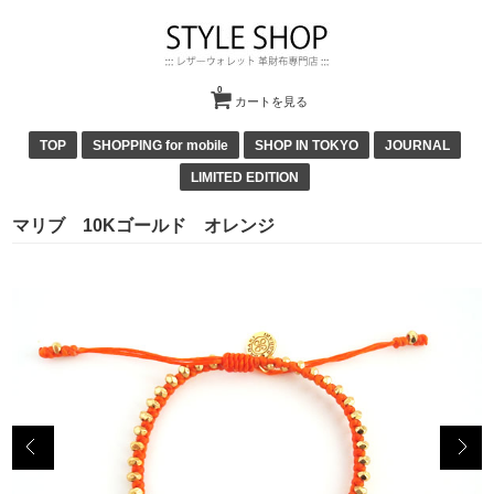
0
カートを見る
TOP
SHOPPING for mobile
SHOP IN TOKYO
JOURNAL
LIMITED EDITION
マリブ 10Kゴールド オレンジ