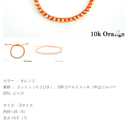
1/2
カラー ： オレンジ
素材 ： コットン（ろうびき）、10Kゴールドメッキ（中はシルバー
925）ビーズ
サイズ ：Sサイズ
内径≒16（S）
太さ≒0,3 （?）