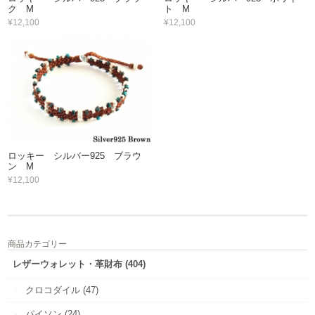
ク M
ト M
¥12,100
¥12,100
ロッキー シルバー925 ブラウ
ン M
¥12,100
商品カテゴリー
レザーウォレット・革財布 (404)
クロコダイル (47)
パイソン (24)