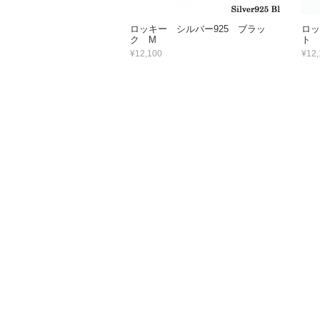
ロッキー シルバー925 ブラッ
ロッ
ク M
ト 
¥12,100
¥12,