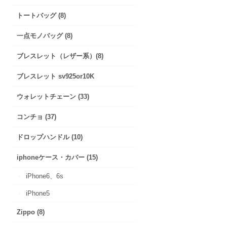
トートバッグ (8)
一点モノバッグ (8)
ブレスレット（レザー系）(8)
ブレスレット sv925or10K
ウォレットチェーン (33)
コンチョ (37)
ドロップハンドル (10)
iphoneケース・カバー (15)
iPhone6、6s
iPhone5
Zippo (8)