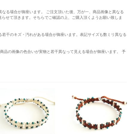
異なる場合が御座います。 ご注文頂いた後、万が一、商品画像と異なる
を送らせて頂きます。そちらでご確認の上、ご購入頂くようお願い致しま
る若干のキズ・汚れがある場合が御座います。表記サイズも数ミリ異なる
て商品の画像の色合いが実物と若干異なって見える場合が御座います。 予