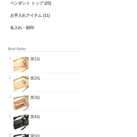
ペンダント トップ (25)
お手入れアイテム (11)
名入れ・刻印
Best Seller
第1位
第2位
第3位
第4位
第5位