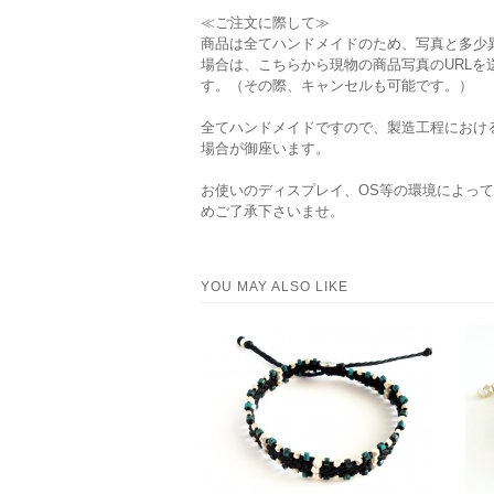
≪ご注文に際して≫
商品は全てハンドメイドのため、写真と多少
場合は、こちらから現物の商品写真のURL
す。（その際、キャンセルも可能です。）
全てハンドメイドですので、製造工程におけ
場合が御座います。
お使いのディスプレイ、OS等の環境によっ
めご了承下さいませ。
YOU MAY ALSO LIKE