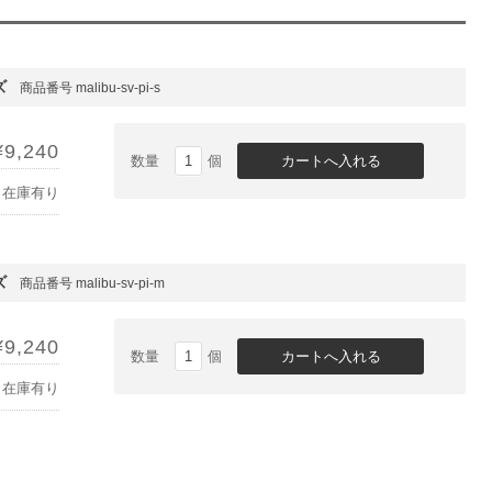
ズ
商品番号 malibu-sv-pi-s
¥9,240
数量
個
在庫有り
ズ
商品番号 malibu-sv-pi-m
¥9,240
数量
個
在庫有り