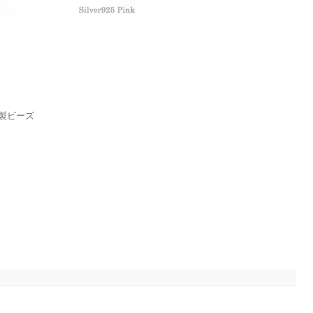
5製ビーズ