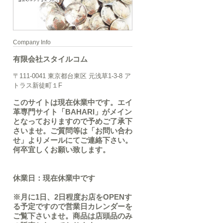
Company Info
有限会社スタイルコム
〒111-0041 東京都台東区 元浅草1-3-8 ア
トラス新徒町１F
このサイトは現在休業中です。エイ
革専門サイト「BAHARI」がメイン
となっておりますので予めご了承下
さいませ。ご質問等は「お問い合わ
せ」よりメールにてご連絡下さい。
何卒宜しくお願い致します。
休業日：現在休業中です
※月に1日、2日程度お店をOPENす
る予定ですので営業日カレンダーを
ご覧下さいませ。商品は店頭品のみ