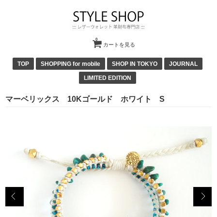
0
カートを見る
TOP
SHOPPING for mobile
SHOP IN TOKYO
JOURNAL
LIMITED EDITION
マーベリックス 10Kゴールド ホワイト S