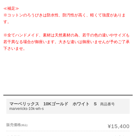
≪補足≫
※コットンのろうびきは防水性、防汚性が高く、軽くて強度がありま
す。
※全てハンドメイド、素材は天然素材の為、若干の色の違いやサイズも
若干異なる場合が御座います。大きな違いは御座いませんが予めご了承
下さいませ。
マーベリックス 10Kゴールド ホワイト S
商品番号
marvericks-10k-wh-s
販売価格
¥15,400
(税込)