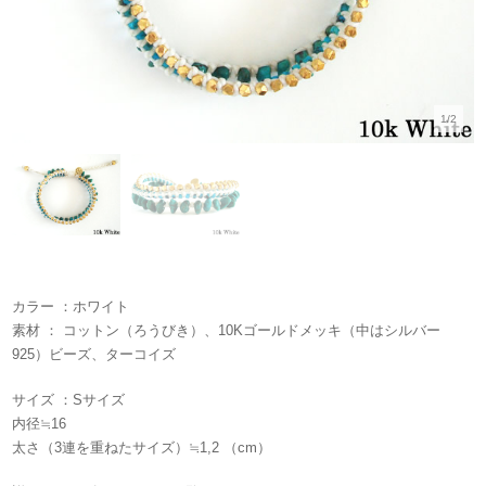
1/2
カラー ：ホワイト
素材 ： コットン（ろうびき）、10Kゴールドメッキ（中はシルバー
925）ビーズ、ターコイズ
サイズ ：Sサイズ
内径≒16
太さ（3連を重ねたサイズ）≒1,2 （cm）