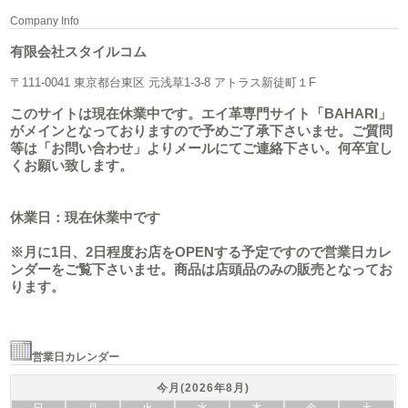
Company Info
有限会社スタイルコム
〒111-0041 東京都台東区 元浅草1-3-8 アトラス新徒町１F
このサイトは現在休業中です。エイ革専門サイト「BAHARI」
がメインとなっておりますので予めご了承下さいませ。ご質問
等は「お問い合わせ」よりメールにてご連絡下さい。何卒宜し
くお願い致します。
休業日：現在休業中です
※月に1日、2日程度お店をOPENする予定ですので営業日カレ
ンダーをご覧下さいませ。商品は店頭品のみの販売となってお
ります。
営業日カレンダー
今月(2026年8月)
日
月
火
水
木
金
土