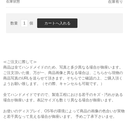
在庫状態
在庫有り
数量
個
≪ご注文に際して≫
商品は全てハンドメイドのため、写真と多少異なる場合が御座います。
ご注文頂いた後、万が一、商品画像と異なる場合は、こちらから現物の
商品写真のURLを送らせて頂きます。そちらでご確認の上、ご購入頂く
ようお願い致します。（その際、キャンセルも可能です。）
全てハンドメイドですので、製造工程における若干のキズ・汚れがある
場合が御座います。表記サイズも数ミリ異なる場合が御座います。
お使いのディスプレイ、OS等の環境によって商品の画像の色合いが実物
と若干異なって見える場合が御座います。 予めご了承下さいませ。