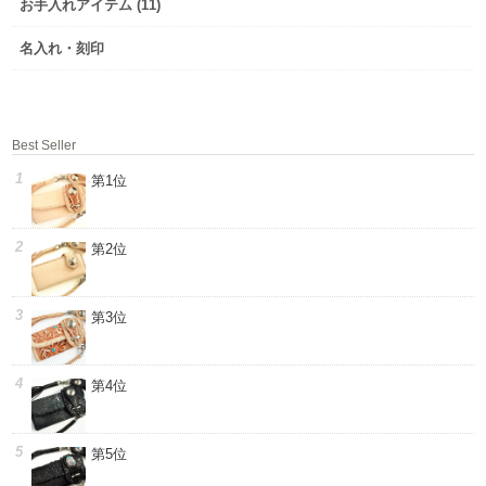
お手入れアイテム (11)
名入れ・刻印
Best Seller
第1位
第2位
第3位
第4位
第5位