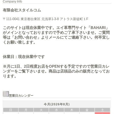
Company Info
有限会社スタイルコム
〒111-0041 東京都台東区 元浅草1-3-8 アトラス新徒町１F
このサイトは現在休業中です。エイ革専門サイト「BAHARI」
がメインとなっておりますので予めご了承下さいませ。ご質問
等は「お問い合わせ」よりメールにてご連絡下さい。何卒宜し
くお願い致します。
休業日：現在休業中です
※月に1日、2日程度お店をOPENする予定ですので営業日カレ
ンダーをご覧下さいませ。商品は店頭品のみの販売となってお
ります。
営業日カレンダー
今月(2026年8月)
日
月
火
水
木
金
土