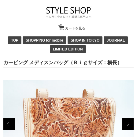
0
カートを見る
TOP
SHOPPING for mobile
SHOP IN TOKYO
JOURNAL
LIMITED EDITION
カービング メディスンバッグ（Ｂｉｇサイズ：横長）