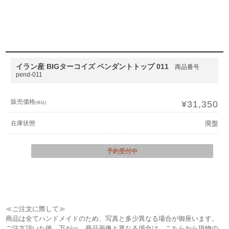
イラン産 BIGターコイズ ペンダントトップ 011
商品番号
pend-011
販売価格
¥31,350
(税込)
在庫状態
廃盤
予約受付中
≪ご注文に際して≫
商品は全てハンドメイドのため、写真と多少異なる場合が御座います。
ご注文頂いた後、万が一、商品画像と異なる場合は、こちらから現物の