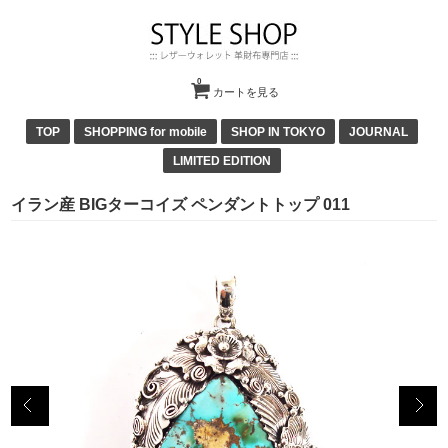
0
カートを見る
TOP
SHOPPING for mobile
SHOP IN TOKYO
JOURNAL
LIMITED EDITION
イラン産 BIGターコイズ ペンダントトップ 011