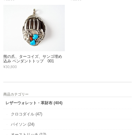
熊の爪、ターコイズ、サンゴ埋め
込み ペンダントトップ 001
¥30,800
商品カテゴリー
レザーウォレット・革財布 (404)
クロコダイル (47)
パイソン (24)
オーストリッチ (12)