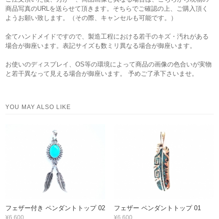
商品写真のURLを送らせて頂きます。そちらでご確認の上、ご購入頂く
ようお願い致します。（その際、キャンセルも可能です。）
全てハンドメイドですので、製造工程における若干のキズ・汚れがある
場合が御座います。表記サイズも数ミリ異なる場合が御座います。
お使いのディスプレイ、OS等の環境によって商品の画像の色合いが実物
と若干異なって見える場合が御座います。 予めご了承下さいませ。
YOU MAY ALSO LIKE
フェザー付き ペンダントトップ 02
フェザー ペンダントトップ 01
¥6,600
¥6,600