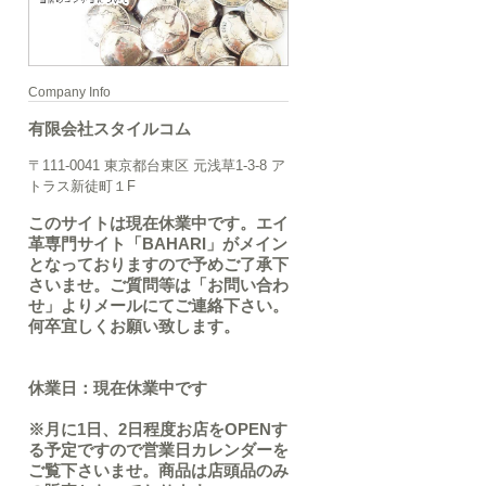
Company Info
有限会社スタイルコム
〒111-0041 東京都台東区 元浅草1-3-8 ア
トラス新徒町１F
このサイトは現在休業中です。エイ
革専門サイト「BAHARI」がメイン
となっておりますので予めご了承下
さいませ。ご質問等は「お問い合わ
せ」よりメールにてご連絡下さい。
何卒宜しくお願い致します。
休業日：現在休業中です
※月に1日、2日程度お店をOPENす
る予定ですので営業日カレンダーを
ご覧下さいませ。商品は店頭品のみ