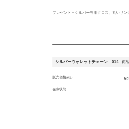
プレゼント＝シルバー専用クロス、丸いリン
シルバーウォレットチェーン 014
商品番
販売価格
¥
(税込)
在庫状態