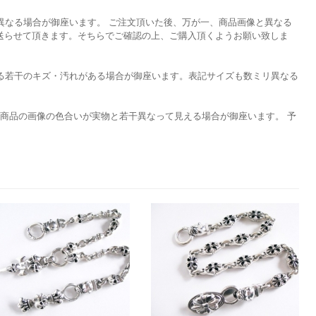
異なる場合が御座います。 ご注文頂いた後、万が一、商品画像と異なる
を送らせて頂きます。そちらでご確認の上、ご購入頂くようお願い致しま
る若干のキズ・汚れがある場合が御座います。表記サイズも数ミリ異なる
て商品の画像の色合いが実物と若干異なって見える場合が御座います。 予