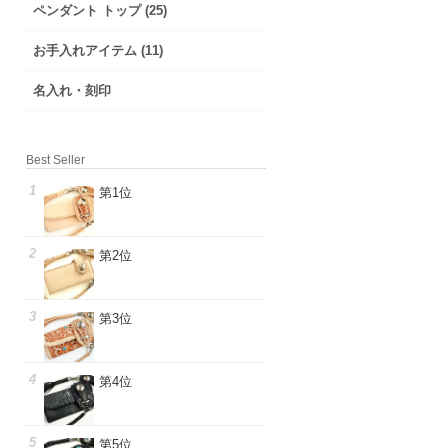
ペンダント トップ (25)
お手入れアイテム (11)
名入れ・刻印
Best Seller
第1位
第2位
第3位
第4位
第5位