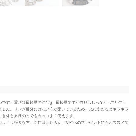
です。重さは最軽量の約42g。最軽量ですが作りもしっかりしていて、
ません。リング部分には丸い穴が開いているため、光にあたるとキラキラ
、意外と男性の方でもカッコよく使えます。
キラキラ好きな方、女性はもちろん、女性へのプレゼントにもオススメで