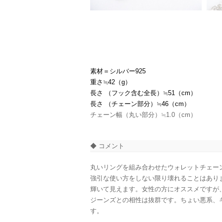
素材＝シルバー925
重さ≒42（g）
長さ （フック含む全長）≒51
（cm）
長さ （チェーン部分）≒46
（cm）
チェーン幅（丸い部分）≒1.0（cm）
◆ コメント
丸いリングを組み合わせたウォレットチェーン
強引な使い方をしない限り壊れることはあり
輝いて見えます。女性の方にオススメですが
ジーンズとの相性は抜群です。ちょい悪系、
す。