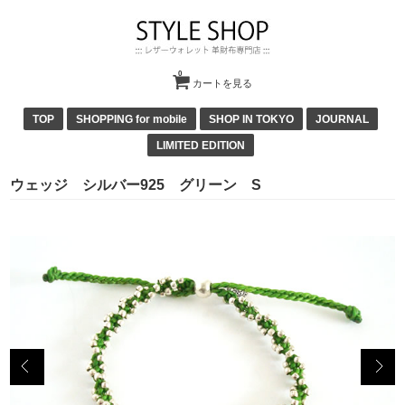
0
カートを見る
TOP
SHOPPING for mobile
SHOP IN TOKYO
JOURNAL
LIMITED EDITION
ウェッジ シルバー925 グリーン S