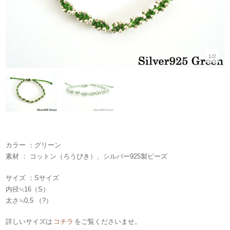
1/2
カラー ：グリーン
素材 ： コットン（ろうびき）、シルバー925製ビーズ
サイズ ：Sサイズ
内径≒16（S）
太さ≒0,5 （?）
詳しいサイズは
コチラ
をご覧くださいませ。