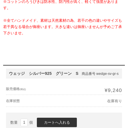
※コットンのろうびきは防水性、防汚性が高く、軽くて強度がありま
す。
※全てハンドメイド、素材は天然素材の為、若干の色の違いやサイズも
若干異なる場合が御座います。大きな違いは御座いませんが予めご了承
下さいませ。
ウェッジ シルバー925 グリーン S
商品番号 wedge-sv-gr-s
販売価格
¥9,240
(税込)
在庫状態
在庫有り
数量
個