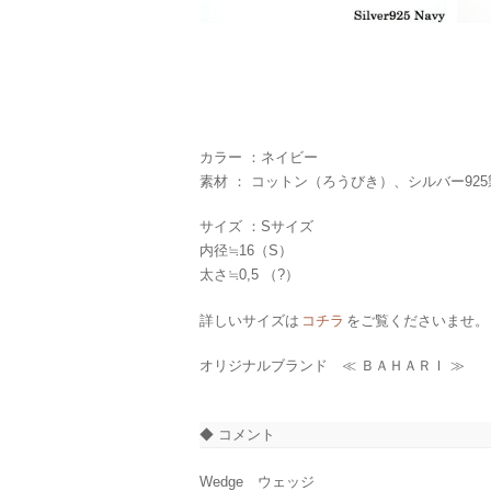
カラー ：ネイビー
素材 ： コットン（ろうびき）、シルバー92
サイズ ：Sサイズ
内径≒16（S）
太さ≒0,5 （?）
詳しいサイズは
コチラ
をご覧くださいませ。
オリジナルブランド ≪ ＢＡＨＡＲＩ ≫
◆ コメント
Wedge ウェッジ