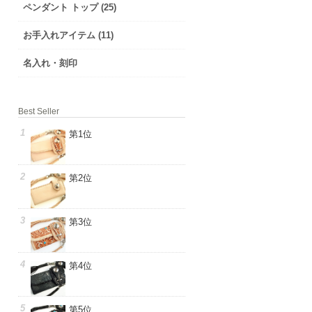
ペンダント トップ (25)
お手入れアイテム (11)
名入れ・刻印
Best Seller
第1位
第2位
第3位
第4位
第5位