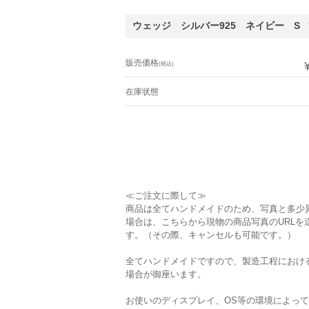
ウェッジ シルバー925 ネイビー S
販売価格
(税込)
在庫状態
≪ご注文に際して≫
商品は全てハンドメイドのため、写真と多少
場合は、こちらから現物の商品写真のURL
す。（その際、キャンセルも可能です。）
全てハンドメイドですので、製造工程におけ
場合が御座います。
お使いのディスプレイ、OS等の環境によっ