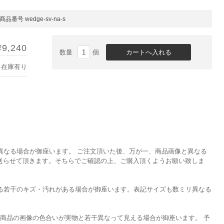
商品番号 wedge-sv-na-s
¥9,240
数量
個
在庫有り
異なる場合が御座います。 ご注文頂いた後、万が一、商品画像と異なる
を送らせて頂きます。そちらでご確認の上、ご購入頂くようお願い致しま
る若干のキズ・汚れがある場合が御座います。表記サイズも数ミリ異なる
て商品の画像の色合いが実物と若干異なって見える場合が御座います。 予