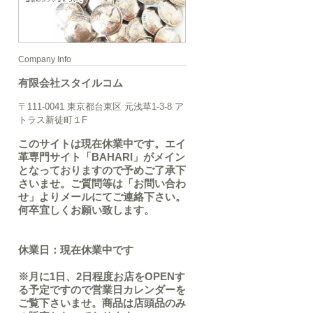
Company Info
有限会社スタイルコム
〒111-0041 東京都台東区 元浅草1-3-8 ア
トラス新徒町１F
このサイトは現在休業中です。エイ
革専門サイト「BAHARI」がメイン
となっておりますので予めご了承下
さいませ。ご質問等は「お問い合わ
せ」よりメールにてご連絡下さい。
何卒宜しくお願い致します。
休業日：現在休業中です
※月に1日、2日程度お店をOPENす
る予定ですので営業日カレンダーを
ご覧下さいませ。商品は店頭品のみ