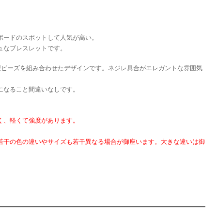
ボードのスポットして人気が高い。
ュなブレスレットです。
製ビーズを組み合わせたデザインです。ネジレ具合がエレガントな雰囲気
になること間違いなしです。
く、軽くて強度があります。
若干の色の違いやサイズも若干異なる場合が御座います。大きな違いは御