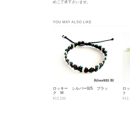
めご了承下さいませ。
YOU MAY ALSO LIKE
ロッキー シルバー925 ブラッ
ロッ
ク M
ト 
¥12,100
¥12,