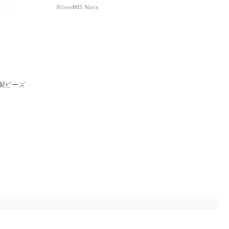
5製ビーズ