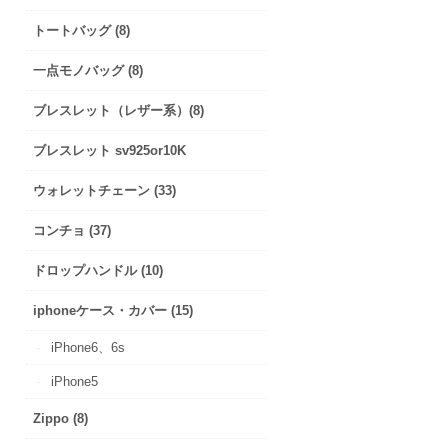
トートバッグ (8)
一点モノバッグ (8)
ブレスレット（レザー系）(8)
ブレスレット sv925or10K
ウォレットチェーン (33)
コンチョ (37)
ドロップハンドル (10)
iphoneケース・カバー (15)
iPhone6、6s
iPhone5
Zippo (8)