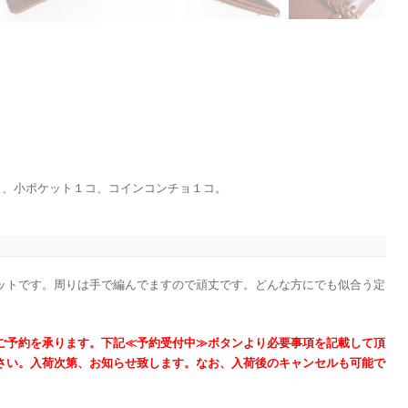
コ、小ポケット１コ、コインコンチョ１コ。
ットです。周りは手で編んでますので頑丈です。どんな方にでも似合う定
ご予約を承ります。下記≪予約受付中≫ボタンより必要事項を記載して頂
さい。入荷次第、お知らせ致します。なお、入荷後のキャンセルも可能で