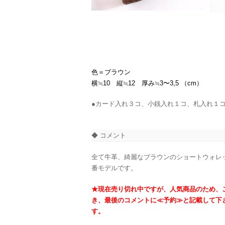
色＝ブラウン
横≒10 縦≒12 厚み≒3〜3,5 （cm）
●カード入れ３コ、小銭入れ１コ、札入れ１
◆ コメント
全て牛革、綺麗なブラウンのショートウォレ
番モデルです。
★現在売り切れ中ですが、人気商品のため、
き、最後のコメントに≪予約≫と記載して下
す。