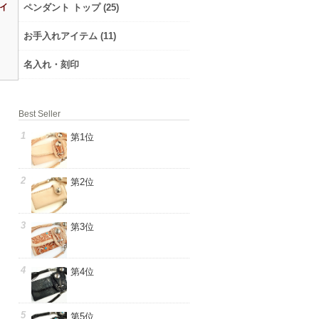
イ
ペンダント トップ (25)
お手入れアイテム (11)
名入れ・刻印
Best Seller
第1位
第2位
第3位
第4位
第5位