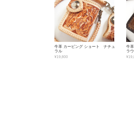
牛革 カービング ショート ナチュ
牛革
ラル
ラウ
¥19,800
¥19,