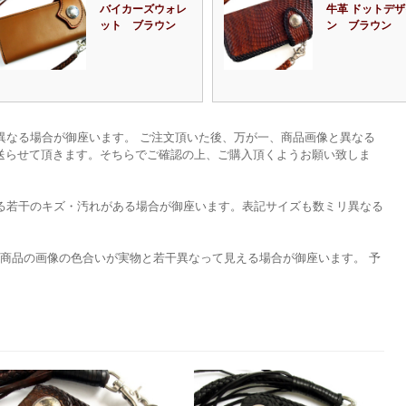
バイカーズウォレ
牛革 ドットデザ
ット ブラウン
ン ブラウン
異なる場合が御座います。 ご注文頂いた後、万が一、商品画像と異なる
を送らせて頂きます。そちらでご確認の上、ご購入頂くようお願い致しま
る若干のキズ・汚れがある場合が御座います。表記サイズも数ミリ異なる
て商品の画像の色合いが実物と若干異なって見える場合が御座います。 予