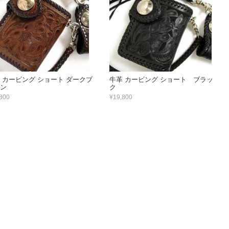
 カービング ショート ダークブ
牛革 カービング ショート ブラッ
ン
ク
800
¥19,800