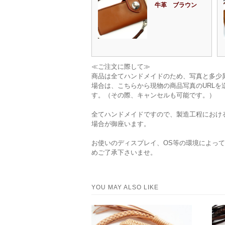
牛革 ブラウン
≪ご注文に際して≫
商品は全てハンドメイドのため、写真と多少
場合は、こちらから現物の商品写真のURL
す。（その際、キャンセルも可能です。）
全てハンドメイドですので、製造工程におけ
場合が御座います。
お使いのディスプレイ、OS等の環境によっ
めご了承下さいませ。
YOU MAY ALSO LIKE