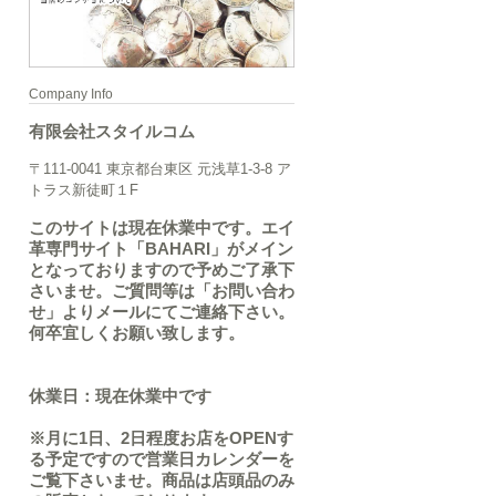
Company Info
有限会社スタイルコム
〒111-0041 東京都台東区 元浅草1-3-8 ア
トラス新徒町１F
このサイトは現在休業中です。エイ
革専門サイト「BAHARI」がメイン
となっておりますので予めご了承下
さいませ。ご質問等は「お問い合わ
せ」よりメールにてご連絡下さい。
何卒宜しくお願い致します。
休業日：現在休業中です
※月に1日、2日程度お店をOPENす
る予定ですので営業日カレンダーを
ご覧下さいませ。商品は店頭品のみ