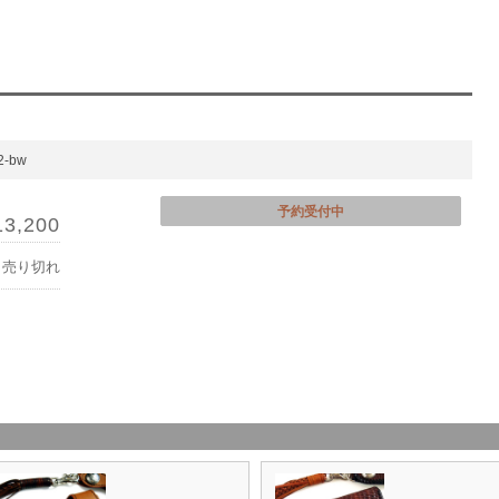
-bw
予約受付中
13,200
売り切れ