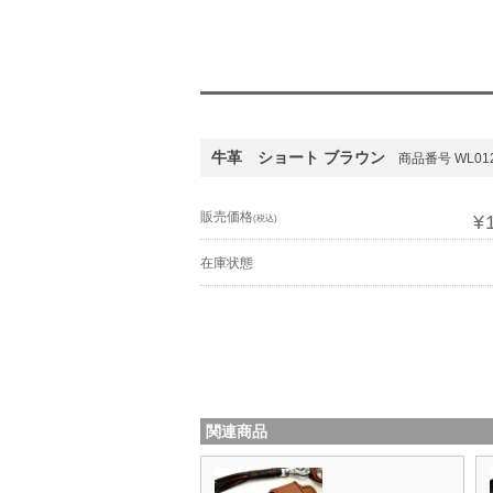
牛革 ショート ブラウン
商品番号 WL012
販売価格
¥
(税込)
在庫状態
関連商品