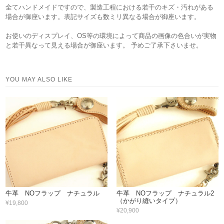
全てハンドメイドですので、製造工程における若干のキズ・汚れがある
場合が御座います。表記サイズも数ミリ異なる場合が御座います。
お使いのディスプレイ、OS等の環境によって商品の画像の色合いが実物
と若干異なって見える場合が御座います。 予めご了承下さいませ。
YOU MAY ALSO LIKE
牛革 NOフラップ ナチュラル
牛革 NOフラップ ナチュラル2
（かがり縫いタイプ）
¥19,800
¥20,900