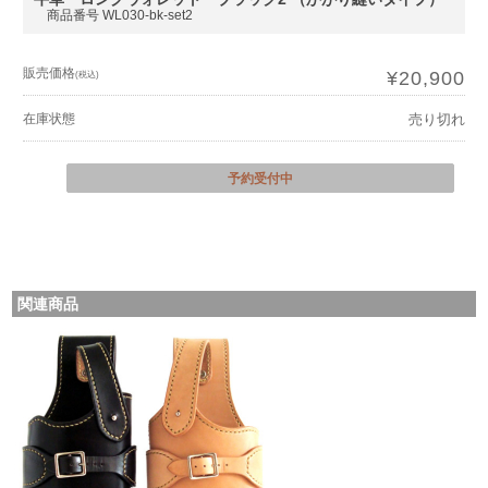
商品番号 WL030-bk-set2
販売価格
¥20,900
(税込)
在庫状態
売り切れ
予約受付中
関連商品