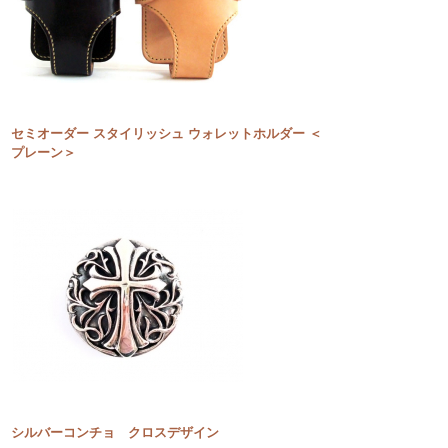
セミオーダー スタイリッシュ ウォレットホルダー ＜
プレーン＞
シルバーコンチョ クロスデザイン