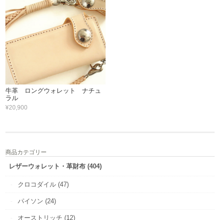
牛革 ロングウォレット ナチュ
ラル
¥20,900
商品カテゴリー
レザーウォレット・革財布 (404)
クロコダイル (47)
パイソン (24)
オーストリッチ (12)