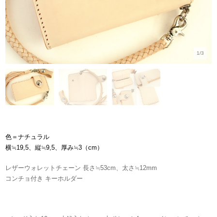
1/3
色＝ナチュラル
横≒19,5、縦≒9,5、厚み≒3
（cm）
レザーウォレットチェーン 長さ≒53cm、太さ≒12mm
コンチョ付き キーホルダー