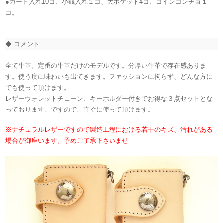
●カード入れ10コ、小銭入れ１コ、大ポケット4コ、コインコンチョ１
コ。
◆ コメント
全て牛革。定番の牛革だけのモデルです。分厚い牛革で存在感ありま
す。使う度に味わいも出てきます。ファッションに拘らず、どんな方に
でも使って頂けます。
レザーウォレットチェーン、キーホルダー付きでお得な３点セットとな
っております。ですので、直ぐに使って頂けます。
※ナチュラルレザーですので製造工程における若干のキズ、汚れがある
場合が御座います。予めご了承下さいませ