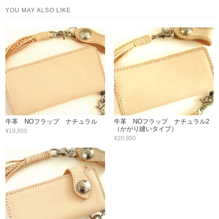
YOU MAY ALSO LIKE
牛革 NOフラップ ナチュラル
牛革 NOフラップ ナチュラル2
（かがり縫いタイプ）
¥19,800
¥20,900