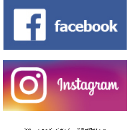
TOP
ショッピング ガイド
返品 修理ポリシー