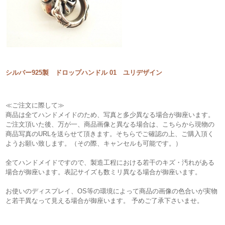
シルバー925製 ドロップハンドル 01 ユリデザイン
≪ご注文に際して≫
商品は全てハンドメイドのため、写真と多少異なる場合が御座います。
ご注文頂いた後、万が一、商品画像と異なる場合は、こちらから現物の
商品写真のURLを送らせて頂きます。そちらでご確認の上、ご購入頂く
ようお願い致します。（その際、キャンセルも可能です。）
全てハンドメイドですので、製造工程における若干のキズ・汚れがある
場合が御座います。表記サイズも数ミリ異なる場合が御座います。
お使いのディスプレイ、OS等の環境によって商品の画像の色合いが実物
と若干異なって見える場合が御座います。 予めご了承下さいませ。