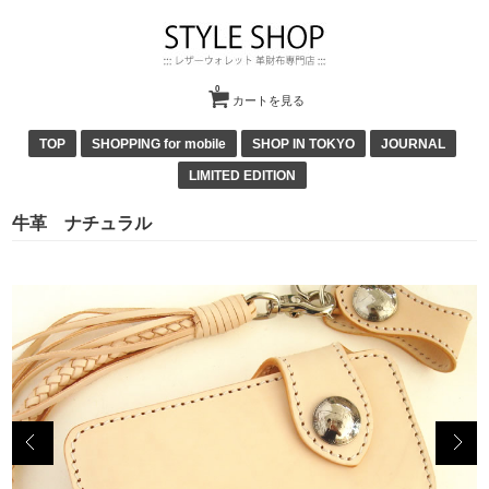
0
カートを見る
TOP
SHOPPING for mobile
SHOP IN TOKYO
JOURNAL
LIMITED EDITION
牛革 ナチュラル