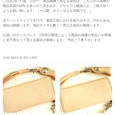
ご注文頂いた後、万が一、商品画像と異なる場合は、こちらから現物の
商品写真のURLを送らせて頂きます。そちらでご確認の上、ご購入頂く
ようお願い致します。（その際、キャンセルも可能です。）
全てハンドメイドですので、製造工程における若干のキズ・汚れがある
場合が御座います。表記サイズも数ミリ異なる場合が御座います。
お使いのディスプレイ、OS等の環境によって商品の画像の色合いが実物
と若干異なって見える場合が御座います。 予めご了承下さいませ。
YOU MAY ALSO LIKE