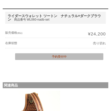
ライダースウォレット ツートン ナチュラル×ダークブラウ
ン
商品番号 WL060-nadb-set
販売価格
¥24,200
(税込)
在庫状態
売り切れ
予約受付中
関連商品