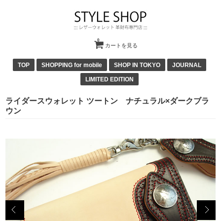
0
カートを見る
TOP
SHOPPING for mobile
SHOP IN TOKYO
JOURNAL
LIMITED EDITION
ライダースウォレット ツートン ナチュラル×ダークブラ
ウン