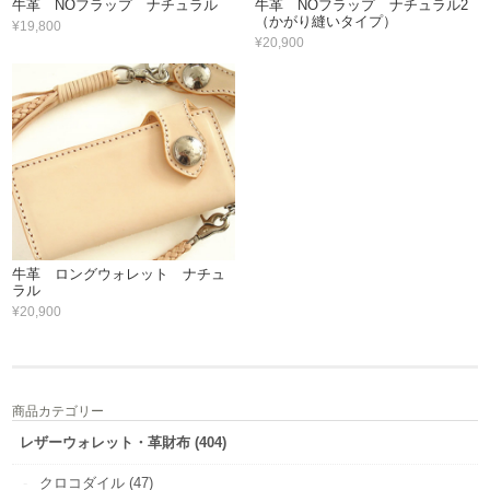
牛革 NOフラップ ナチュラル
牛革 NOフラップ ナチュラル2
（かがり縫いタイプ）
¥19,800
¥20,900
牛革 ロングウォレット ナチュ
ラル
¥20,900
商品カテゴリー
レザーウォレット・革財布 (404)
クロコダイル (47)