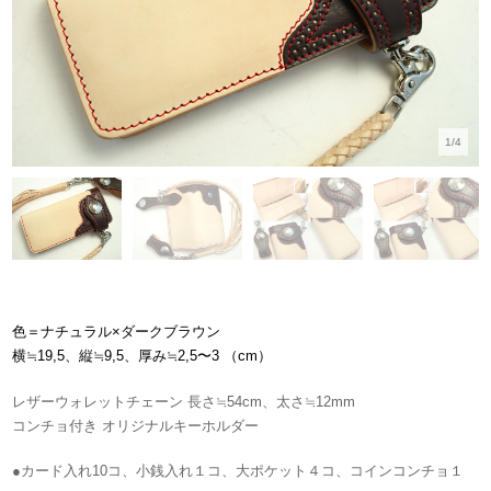
1/4
色＝ナチュラル×ダークブラウン
横≒19,5、縦≒9,5、厚み≒
2,5〜3
（cm）
レザーウォレットチェーン 長さ≒54cm、太さ≒12mm
コンチョ付き オリジナルキーホルダー
●カード入れ10コ、小銭入れ１コ、大ポケット４コ、コインコンチョ１