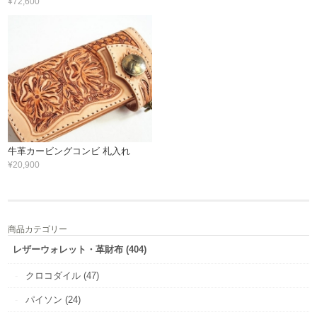
¥72,600
牛革カービングコンビ 札入れ
¥20,900
商品カテゴリー
レザーウォレット・革財布 (404)
クロコダイル (47)
パイソン (24)