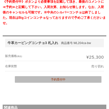
《予約受付中》ボタンより必要事項を記載して頂き、最後のコメントに
≪予約≫と記載して下さい。入荷次第、お知らせ致します。なお、入荷
後のキャンセルも可能です。※中央のシルバーコンチョは終了しまし
た。現在はBigコインコンチョなっておりますので予めご了承くださいま
せ。
牛革カービングコンチョ3 札入れ
商品番号 WL204ca-bw
販売価格
¥25,300
(税込)
在庫状態
売り切れ
予約受付中
関連商品