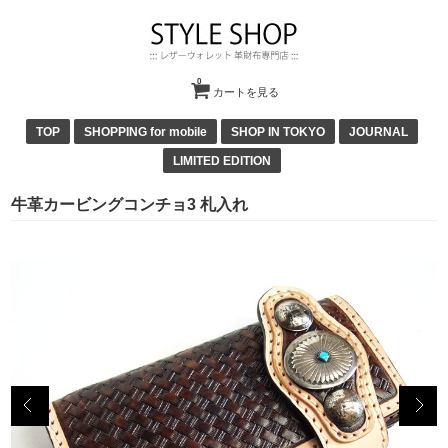
0
カートを見る
TOP
SHOPPING for mobile
SHOP IN TOKYO
JOURNAL
LIMITED EDITION
牛革カービングコンチョ3 札入れ