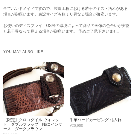
全てハンドメイドですので、製造工程における若干のキズ・汚れがある
場合が御座います。表記サイズも数ミリ異なる場合が御座います。
お使いのディスプレイ、OS等の環境によって商品の画像の色合いが実物
と若干異なって見える場合が御座います。 予めご了承下さいませ。
YOU MAY ALSO LIKE
【限定】クロコダイル ウォレッ
牛革ハードカービング 札入れ
ト ダブルフラップ Noコインケ
¥20,900
ース ダークブラウン