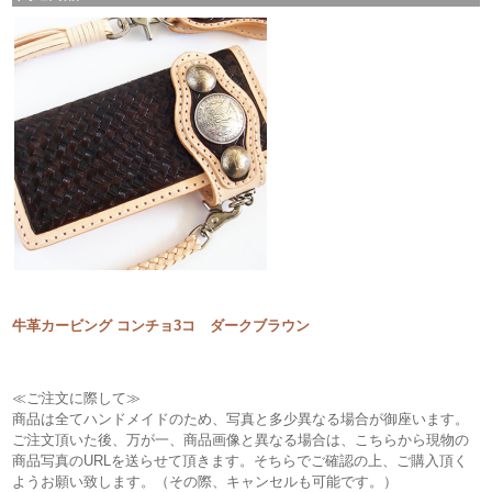
牛革カービング コンチョ3コ ダークブラウン
≪ご注文に際して≫
商品は全てハンドメイドのため、写真と多少異なる場合が御座います。
ご注文頂いた後、万が一、商品画像と異なる場合は、こちらから現物の
商品写真のURLを送らせて頂きます。そちらでご確認の上、ご購入頂く
ようお願い致します。（その際、キャンセルも可能です。）