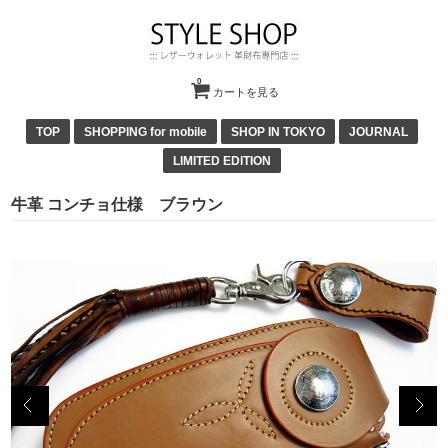
0
カートを見る
TOP
SHOPPING for mobile
SHOP IN TOKYO
JOURNAL
LIMITED EDITION
牛革 コンチョ仕様 ブラウン