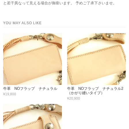
と若干異なって見える場合が御座います。 予めご了承下さいませ。
YOU MAY ALSO LIKE
牛革 NOフラップ ナチュラル
牛革 NOフラップ ナチュラル2
（かがり縫いタイプ）
¥19,800
¥20,900