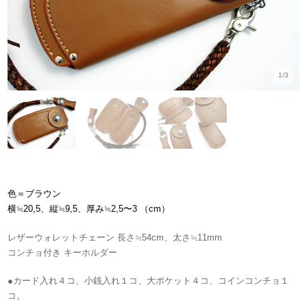
1/3
色＝ブラウン
横≒20,5、縦≒9,5、厚み≒
2,5〜3
（cm）
レザーウォレットチェーン 長さ≒54cm、太さ≒11mm
コンチョ付き キーホルダー
●カード入れ４
コ、小銭入れ１コ、大ポケット４コ、コインコンチョ１
コ。