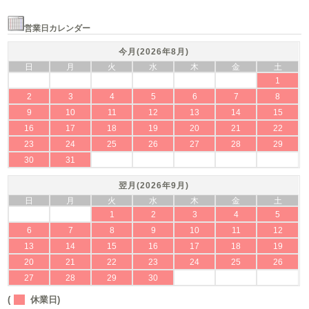
営業日カレンダー
今月(2026年8月)
日
月
火
水
木
金
土
1
2
3
4
5
6
7
8
9
10
11
12
13
14
15
16
17
18
19
20
21
22
23
24
25
26
27
28
29
30
31
翌月(2026年9月)
日
月
火
水
木
金
土
1
2
3
4
5
6
7
8
9
10
11
12
13
14
15
16
17
18
19
20
21
22
23
24
25
26
27
28
29
30
(
休業日)