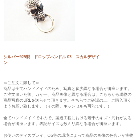
シルバー925製 ドロップハンドル 03 スカルデザイ
ン
≪ご注文に際して≫
商品は全てハンドメイドのため、写真と多少異なる場合が御座います。
ご注文頂いた後、万が一、商品画像と異なる場合は、こちらから現物の
商品写真のURLを送らせて頂きます。そちらでご確認の上、ご購入頂く
ようお願い致します。（その際、キャンセルも可能です。）
全てハンドメイドですので、製造工程における若干のキズ・汚れがある
場合が御座います。表記サイズも数ミリ異なる場合が御座います。
お使いのディスプレイ、OS等の環境によって商品の画像の色合いが実物