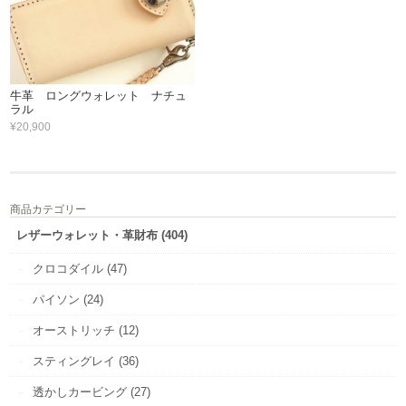
牛革 ロングウォレット ナチュ
ラル
¥20,900
商品カテゴリー
レザーウォレット・革財布 (404)
クロコダイル (47)
パイソン (24)
オーストリッチ (12)
スティングレイ (36)
透かしカービング (27)