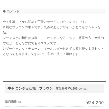
◆ コメント
全て牛革。上から閉める可愛いデザインのウォレットです。
綺麗なブラウンの牛革です。丸みのあるデザインがとてもオシャレな一
品。
ジーンズとの相性は抜群！、 オシャレな方、ちょい悪系の方、女性の
方など、どんな方にでもオススメです。
レザーウォレットチェーン、キーホルダー付きで大変お得な３点セット
となっております。ですので、直ぐに使って頂けます。
牛革 コンチョ仕様 ブラウン
商品番号 WL209-bw-set
販売価格
¥24,200
(税込)