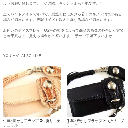
ようお願い致します。（その際、キャンセルも可能です。）
全てハンドメイドですので、製造工程における若干のキズ・汚れがある
場合が御座います。表記サイズも数ミリ異なる場合が御座います。
お使いのディスプレイ、OS等の環境によって商品の画像の色合いが実物
と若干異なって見える場合が御座います。 予めご了承下さいませ。
YOU MAY ALSO LIKE
牛革×透かしフラップ 3つ折り ナ
牛革×透かしフラップ 3つ折り ブ
チュラル
ラック