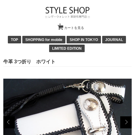
0
カートを見る
TOP
SHOPPING for mobile
SHOP IN TOKYO
JOURNAL
LIMITED EDITION
牛革 3つ折り ホワイト