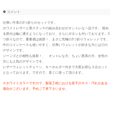
◆ コメント
分厚い牛革の3つ折りのセットです。
ホワイトレザーと黒ステッチの組み合わせがオシャレな一品です。 留め
る部分は輪に通すようになっており、さらにボタンも付いております。3
つ折りなので、重量感は抜群！、まさに究極の3つ折りウォレットです。
中のコインケースも使いやすく、分厚いウォレットが好きな方には◎の
デザインです。
ジーンズとの相性も抜群！、 オシャレな方、ちょい悪系の方、女性の
方にも人気のデザインです。
レザーウォレットチェーン、キーホルダー付きで大変お得な３点セット
となっております。ですので、直ぐに使って頂けます。
※ホワイトカラーですので、製造工程における若干のキズ・汚れがある
場合がございます。予めご了承下さいませ。