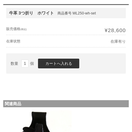
牛革 3つ折り ホワイト
商品番号 WL250-wh-set
販売価格
¥28,600
(税込)
在庫状態
在庫有り
数量
個
関連商品