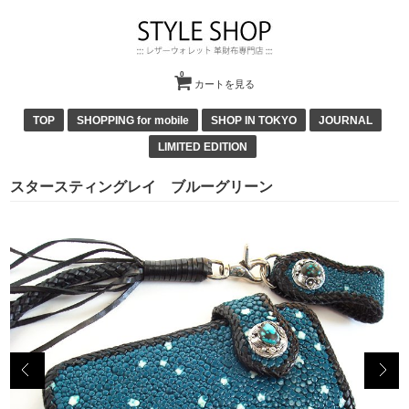
0
カートを見る
TOP
SHOPPING for mobile
SHOP IN TOKYO
JOURNAL
LIMITED EDITION
スタースティングレイ ブルーグリーン