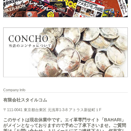
Company Info
有限会社スタイルコム
〒111-0041 東京都台東区 元浅草1-3-8 アトラス新徒町１F
このサイトは現在休業中です。エイ革専門サイト「BAHARI」
がメインとなっておりますので予めご了承下さいませ。ご質問
等は「お問い合わせ」よりメールにてご連絡下さい。何卒宜し