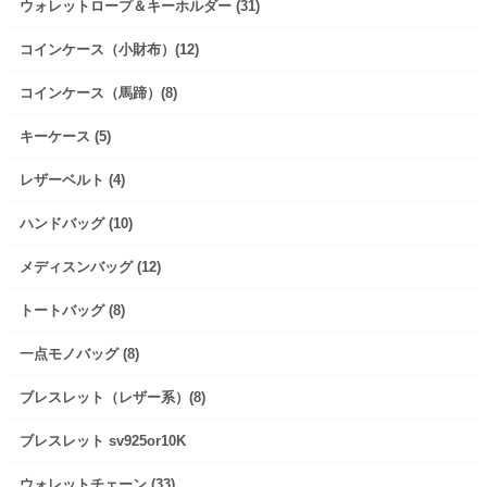
ウォレットロープ＆キーホルダー (31)
コインケース（小財布）(12)
コインケース（馬蹄）(8)
キーケース (5)
レザーベルト (4)
ハンドバッグ (10)
メディスンバッグ (12)
トートバッグ (8)
一点モノバッグ (8)
ブレスレット（レザー系）(8)
ブレスレット sv925or10K
ウォレットチェーン (33)