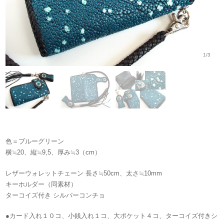
1/3
色＝ブルーグリーン
横≒20、縦≒9,5、厚み≒3（cm）
レザーウォレットチェーン 長さ≒50cm、太さ≒10mm
キーホルダー（同素材）
ターコイズ付き シルバーコンチョ
●カード入れ１０コ、小銭入れ１コ、大ポケット４コ、ターコイズ付きシ