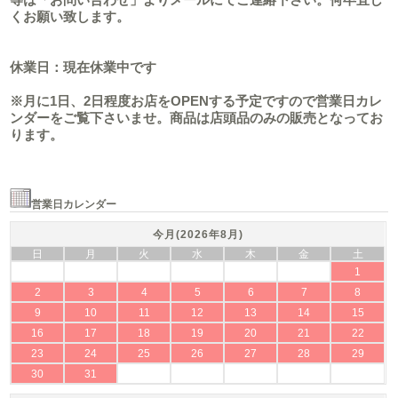
くお願い致します。
休業日：現在休業中です
※月に1日、2日程度お店をOPENする予定ですので営業日カレ
ンダーをご覧下さいませ。商品は店頭品のみの販売となってお
ります。
営業日カレンダー
今月(2026年8月)
日
月
火
水
木
金
土
1
2
3
4
5
6
7
8
9
10
11
12
13
14
15
16
17
18
19
20
21
22
23
24
25
26
27
28
29
30
31