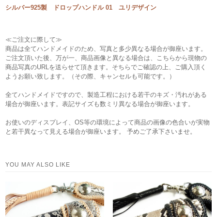
シルバー925製 ドロップハンドル 01 ユリデザイン
≪ご注文に際して≫
商品は全てハンドメイドのため、写真と多少異なる場合が御座います。
ご注文頂いた後、万が一、商品画像と異なる場合は、こちらから現物の
商品写真のURLを送らせて頂きます。そちらでご確認の上、ご購入頂く
ようお願い致します。（その際、キャンセルも可能です。）
全てハンドメイドですので、製造工程における若干のキズ・汚れがある
場合が御座います。表記サイズも数ミリ異なる場合が御座います。
お使いのディスプレイ、OS等の環境によって商品の画像の色合いが実物
と若干異なって見える場合が御座います。 予めご了承下さいませ。
YOU MAY ALSO LIKE