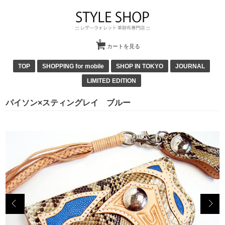
0
カートを見る
TOP
SHOPPING for mobile
SHOP IN TOKYO
JOURNAL
LIMITED EDITION
パイソン×スティングレイ ブルー