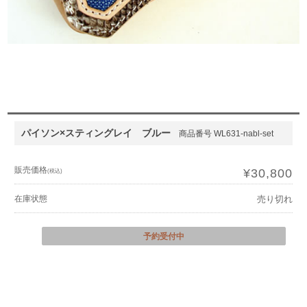
パイソン×スティングレイ ブルー
商品番号 WL631-nabl-set
販売価格
¥30,800
(税込)
在庫状態
売り切れ
予約受付中