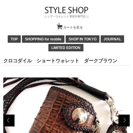
0
カートを見る
TOP
SHOPPING for mobile
SHOP IN TOKYO
JOURNAL
LIMITED EDITION
クロコダイル ショートウォレット ダークブラウン