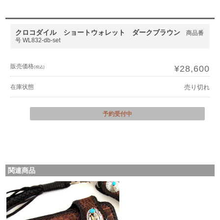
クロコダイル ショートウォレット ダークブラウン
商品番
号 WL832-db-set
販売価格
¥28,600
(税込)
在庫状態
売り切れ
予約受付中
関連商品