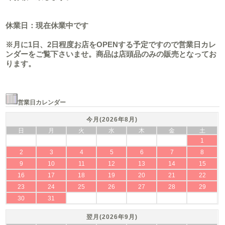
休業日：現在休業中です
※月に1日、2日程度お店をOPENする予定ですので営業日カレ
ンダーをご覧下さいませ。商品は店頭品のみの販売となってお
ります。
営業日カレンダー
今月(2026年8月)
日
月
火
水
木
金
土
1
2
3
4
5
6
7
8
9
10
11
12
13
14
15
16
17
18
19
20
21
22
23
24
25
26
27
28
29
30
31
翌月(2026年9月)