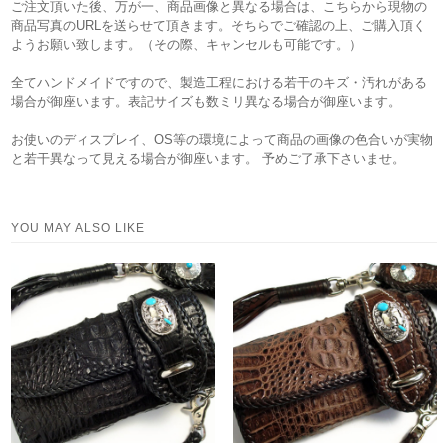
ご注文頂いた後、万が一、商品画像と異なる場合は、こちらから現物の
商品写真のURLを送らせて頂きます。そちらでご確認の上、ご購入頂く
ようお願い致します。（その際、キャンセルも可能です。）
全てハンドメイドですので、製造工程における若干のキズ・汚れがある
場合が御座います。表記サイズも数ミリ異なる場合が御座います。
お使いのディスプレイ、OS等の環境によって商品の画像の色合いが実物
と若干異なって見える場合が御座います。 予めご了承下さいませ。
YOU MAY ALSO LIKE