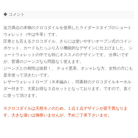
◆ コメント
迫力満点の本物のクロコダイルを使用したライダースタイプのショート
ウォレット（中は牛革）です。
圧巻とも言えるクロコダイル、さらには使いやすいオープン式のコイン
ポケット、カードもたっぷり入り機能的なデザインに仕上げました。 シ
ョートウォレットの中でも特にオススメのデザインです。 分厚いです
が、普通のジーンズなら問題なく使えます。
ジーンズとの相性は抜群！、 チョイ悪系、オシャレな方、女性の方にも
是非使って頂きたいです。
レザーウォレットロープ（８本編み）、同素材のクロコダイルキーホル
ダー付きで、大変お得な３点セットとなっております。ですので、直ぐ
に使って頂けます。
※クロコダイルは天然モノのため、１点１点デザインが若干異なりま
す。大きな違いは御座いませんが、予めご了承下さいませ。