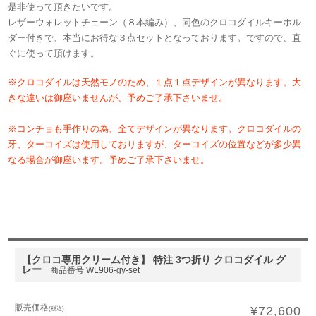
是非使って頂きたいです。
レザーウォレットチェーン（８本編み）、同色のクロコダイルキーホル
ダー付きで、本当にお得な３点セットとなっております。ですので、直
ぐに使って頂けます。
※クロコダイルは天然モノのため、１点１点デザインが異なります。大
きな違いは御座いませんが、予めご了承下さいませ。
※コンチョも手作りの為、全てデザインが異なります。クロコダイルの
牙、ターコイズは使用しておりますが、ターコイズの位置などが多少異
なる場合が御座います。予めご了承下さいませ。
【クロコ専用クリーム付き】 特注 3つ折り クロコダイル グ
レー
商品番号 WL906-gy-set
販売価格
¥72,600
(税込)