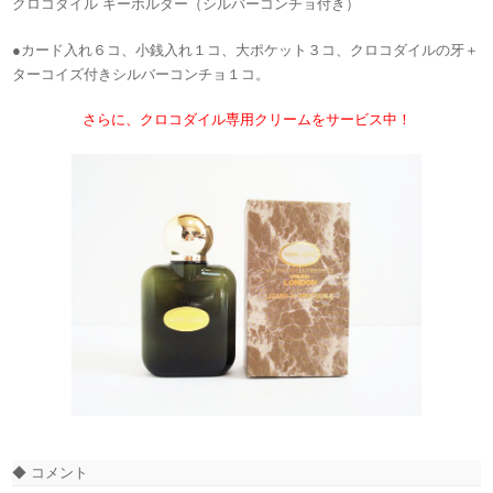
クロコダイル キーホルダー（シルバーコンチョ付き）
●カード入れ６コ、小銭入れ１コ、大ポケット３コ、クロコダイルの牙＋
ターコイズ付きシルバーコンチョ１コ。
さらに、クロコダイル専用クリームをサービス中！
◆ コメント