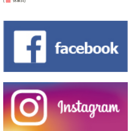
(
休業日)