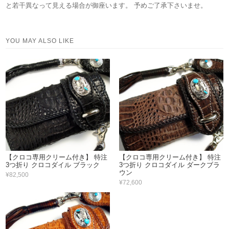
と若干異なって見える場合が御座います。 予めご了承下さいませ。
YOU MAY ALSO LIKE
【クロコ専用クリーム付き】 特注
【クロコ専用クリーム付き】 特注
3つ折り クロコダイル ブラック
3つ折り クロコダイル ダークブラ
ウン
¥82,500
¥72,600