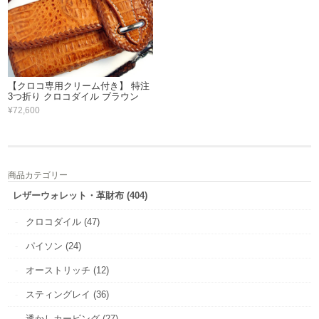
【クロコ専用クリーム付き】 特注
3つ折り クロコダイル ブラウン
¥72,600
商品カテゴリー
レザーウォレット・革財布 (404)
クロコダイル (47)
パイソン (24)
オーストリッチ (12)
スティングレイ (36)
透かしカービング (27)