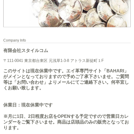
Company Info
有限会社スタイルコム
〒111-0041 東京都台東区 元浅草1-3-8 アトラス新徒町１F
このサイトは現在休業中です。エイ革専門サイト「BAHARI」
がメインとなっておりますので予めご了承下さいませ。ご質問
等は「お問い合わせ」よりメールにてご連絡下さい。何卒宜し
くお願い致します。
休業日：現在休業中です
※月に1日、2日程度お店をOPENする予定ですので営業日カレ
ンダーをご覧下さいませ。商品は店頭品のみの販売となってお
ります。