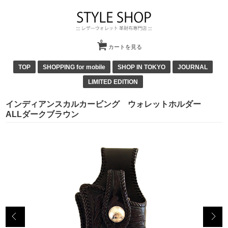
0
カートを見る
TOP
SHOPPING for mobile
SHOP IN TOKYO
JOURNAL
LIMITED EDITION
インディアンスカルカービング ウォレットホルダー
ALLダークブラウン