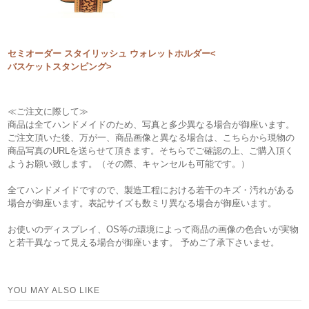
セミオーダー スタイリッシュ ウォレットホルダー<
バスケットスタンピング>
≪ご注文に際して≫
商品は全てハンドメイドのため、写真と多少異なる場合が御座います。
ご注文頂いた後、万が一、商品画像と異なる場合は、こちらから現物の
商品写真のURLを送らせて頂きます。そちらでご確認の上、ご購入頂く
ようお願い致します。（その際、キャンセルも可能です。）
全てハンドメイドですので、製造工程における若干のキズ・汚れがある
場合が御座います。表記サイズも数ミリ異なる場合が御座います。
お使いのディスプレイ、OS等の環境によって商品の画像の色合いが実物
と若干異なって見える場合が御座います。 予めご了承下さいませ。
YOU MAY ALSO LIKE